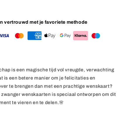
 en vertrouwd met je favoriete methode
hap is een magische tijd vol vreugde, verwachting
t is een betere manier om je felicitaties en
ver te brengen dan met een prachtige wenskaart?
e zwanger wenskaarten is speciaal ontworpen om dit
ent te vieren en te delen.🌸