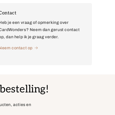
Contact
Heb je een vraag of opmerking over
CardWonders? Neem dan gerust contact
op, dan help ik je graag verder.
Neem contact op
bestelling!
ducten, acties en