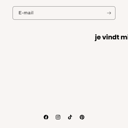
E‑mail
Facebook
Instagram
TikTok
Pinterest