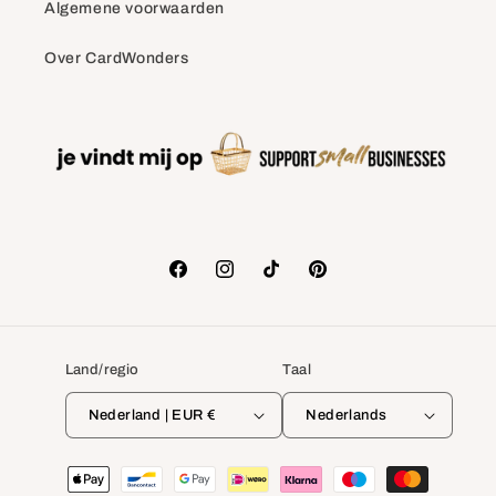
Algemene voorwaarden
Over CardWonders
Facebook
Instagram
TikTok
Pinterest
Land/regio
Taal
Nederland | EUR €
Nederlands
Betaalmethoden