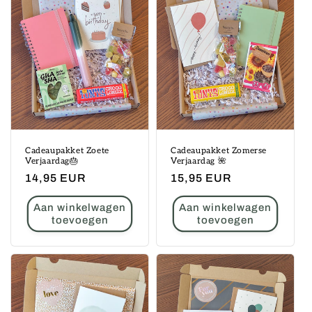
Cadeaupakket Zoete
Cadeaupakket Zomerse
Verjaardag🎂
Verjaardag 🌺
Normale
14,95 EUR
Normale
15,95 EUR
prijs
prijs
Aan winkelwagen
Aan winkelwagen
toevoegen
toevoegen