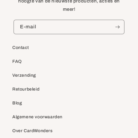
hoogte van de nieuwste producten, acties en
meer!
E‑mail
Contact
FAQ
Verzending
Retourbeleid
Blog
Algemene voorwaarden
Over CardWonders