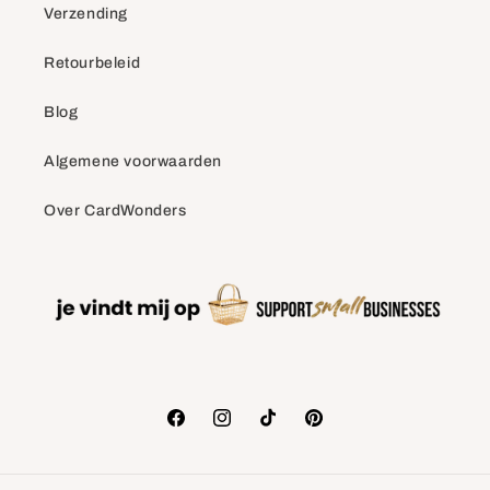
Verzending
Retourbeleid
Blog
Algemene voorwaarden
Over CardWonders
Facebook
Instagram
TikTok
Pinterest