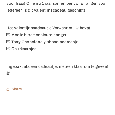
voor haar! Of je nu 1 jaar samen bent of al langer, voor
iedereen is dit valentijnscadeau geschikt!
Het Valentijnscadeautje Verwennerij ✨ bevat:
💌 Mooie bloemensleutelhanger
💌
Tony Chocolonely chocoladereepje
💌 Geurkaarsjes
Ingepakt als een cadeautje, meteen klaar om te geven!
🎁
Share