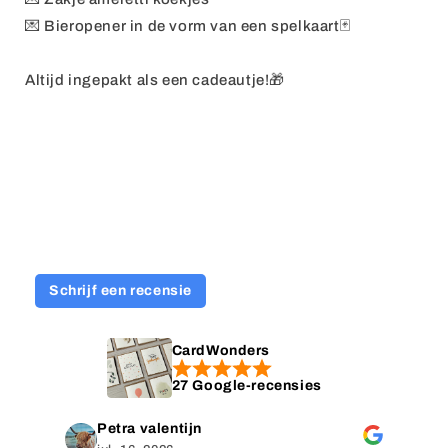
💌
Bieropener in de vorm van een spelkaart🃏
Altijd ingepakt als een cadeautje!🎁
Schrijf een recensie
CardWonders
27 Google-recensies
Petra valentijn