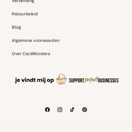
Verzending
Retourbeleid
Blog
Algemene voorwaarden
Over CardWonders
Facebook
Instagram
TikTok
Pinterest