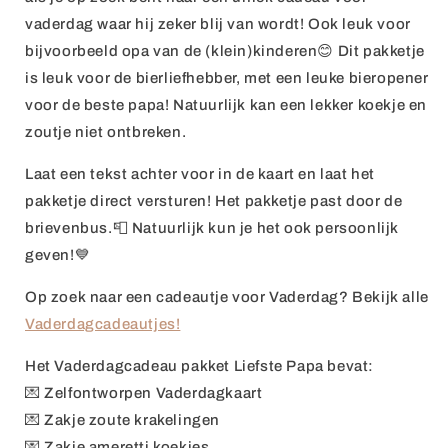
vaderdag waar hij zeker blij van wordt!
Ook leuk voor
bijvoorbeeld opa van de (klein)kinderen😊
Dit pakketje
is leuk voor de bierliefhebber, met een leuke bieropener
voor de beste papa! Natuurlijk kan een lekker koekje en
zoutje niet ontbreken.
Laat een tekst achter voor in de kaart en laat het
pakketje direct versturen! Het pakketje past door de
brievenbus.📮 Natuurlijk kun je het ook persoonlijk
geven!💙
Op zoek naar een cadeautje voor Vaderdag? Bekijk alle
Vaderdagcadeautjes!
Het Vaderdagcadeau pakket Liefste Papa bevat:
💌 Zelfontworpen Vaderdagkaart
💌
Zakje zoute krakelingen
💌 Zakje ameretti koekjes