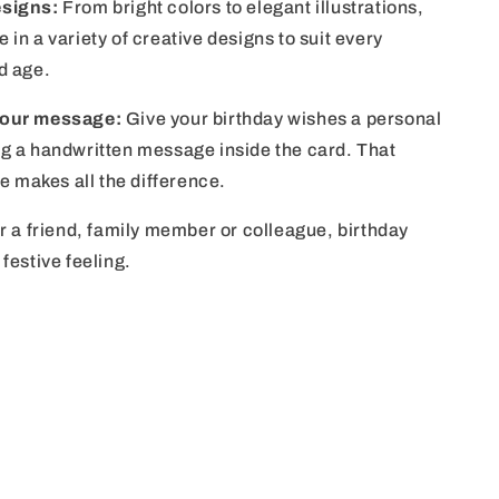
esigns:
From bright colors to elegant illustrations,
 in a variety of creative designs to suit every
d age.
your message:
Give your birthday wishes a personal
g a handwritten message inside the card. That
re makes all the difference.
or a friend, family member or colleague, birthday
festive feeling.