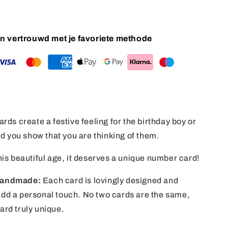
 en vertrouwd met je favoriete methode
rds create a festive feeling for the birthday boy or
ard you show that you are thinking of them.
his beautiful age, it deserves a unique number card!
Handmade:
Each card is lovingly designed and
dd a personal touch. No two cards are the same,
rd truly unique.