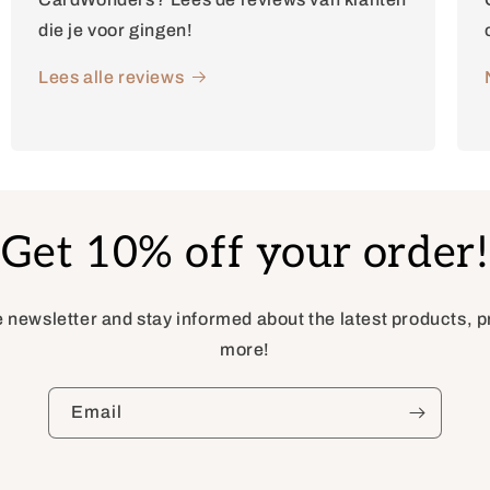
die je voor gingen!
Lees alle reviews
Get 10% off your order!
e newsletter and stay informed about the latest products,
more!
Email