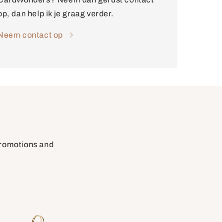
op, dan help ik je graag verder.
Neem contact op
 promotions and