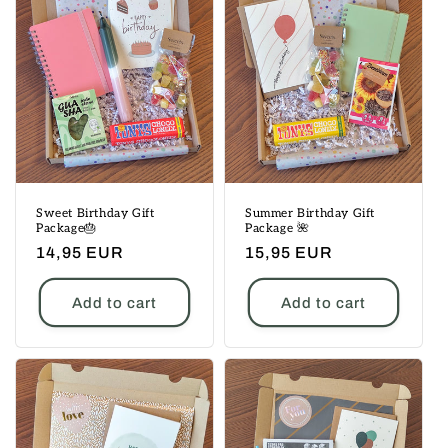
Sweet Birthday Gift
Summer Birthday Gift
Package🎂
Package 🌺
Regular
14,95 EUR
Regular
15,95 EUR
price
price
Add to cart
Add to cart