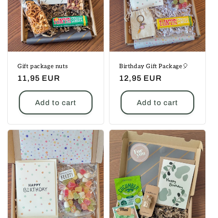
Gift package nuts
Birthday Gift Package🎈
Regular
11,95 EUR
Regular
12,95 EUR
price
price
Add to cart
Add to cart