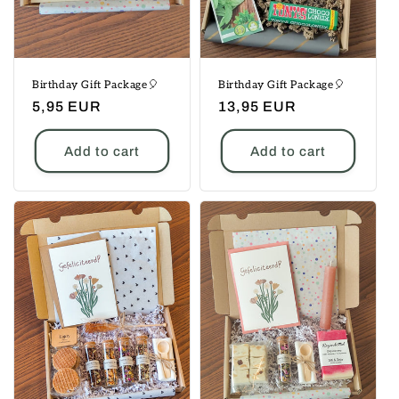
Birthday Gift Package🎈
Birthday Gift Package🎈
Regular
5,95 EUR
Regular
13,95 EUR
price
price
Add to cart
Add to cart