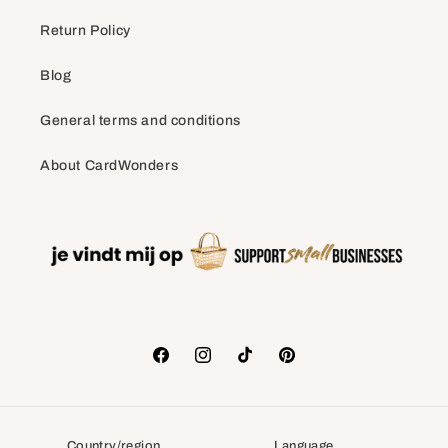
Return Policy
Blog
General terms and conditions
About CardWonders
Facebook
Instagram
TikTok
Pinterest
Country/region
Language