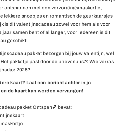
ker ontspannen met een verzorgingsmaskertje,
de lekkere snoepjes en romantisch de geurkaarsjes
jk is dit valentijnscadeau zowel voor hem als voor
1 jaar samen bent of al langer, voor iedereen is dit
au geschikt!
tijnscadeau pakket bezorgen bij jouw Valentijn, wel
✨
Het pakketje past door de brievenbus💌 Wie verras
tijnsdag 2025?
ere kaart? Laat een bericht achter in je
 en de kaart kan worden vervangen!
scadeau pakket Ontspan💕 bevat:
ntijnskaart
smaskertje