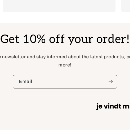
Get 10% off your order!
e newsletter and stay informed about the latest products,
more!
Email