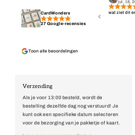
jul. 16, 
last minute zo'n
wat ziet dit e
CardWonders
ket kon bestellen.
27 Google-recensies
Toon alle beoordelingen
Verzending
Als je voor 13:00 besteld, wordt de
bestelling dezelfde dag nog verstuurd! Je
kunt ook een specifieke datum selecteren
voor de bezorging van je pakketje of kaart.