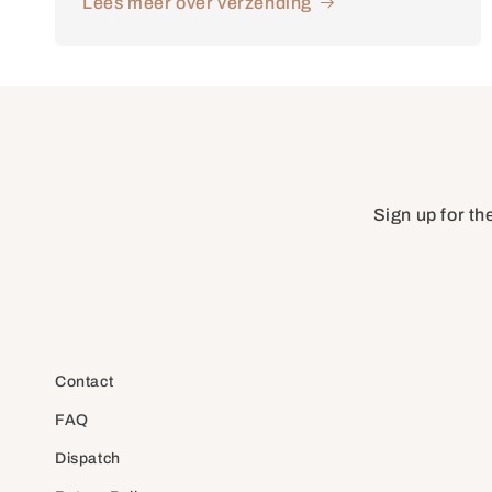
Lees meer over verzending
Sign up for th
Contact
FAQ
Dispatch