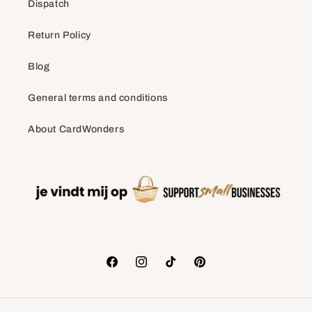
Dispatch
Return Policy
Blog
General terms and conditions
About CardWonders
Facebook
Instagram
TikTok
Pinterest