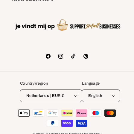
Facebook
Instagram
TikTok
Pinterest
Country/region
Language
Netherlands | EUR €
English
Payment
methods