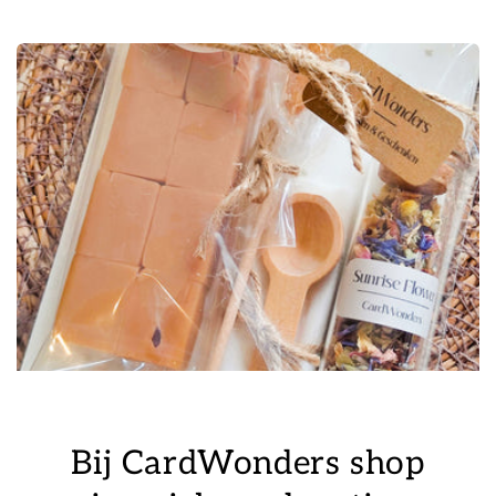
Bij CardWonders shop