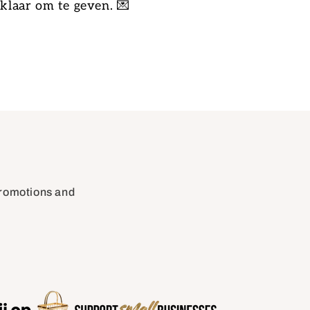
klaar om te geven. 💌
 promotions and