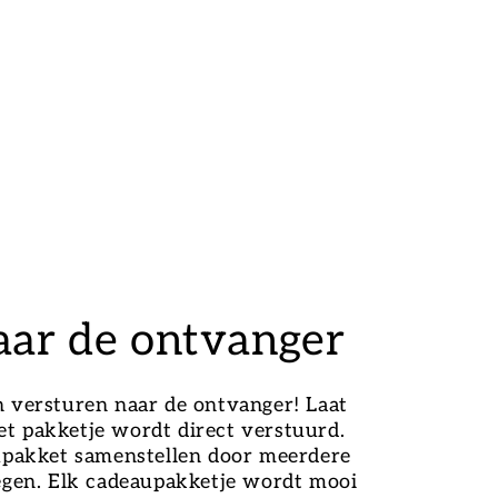
aar de ontvanger
n versturen naar de ontvanger! Laat
et pakketje wordt direct verstuurd.
upakket samenstellen door meerdere
egen. Elk cadeaupakketje wordt mooi