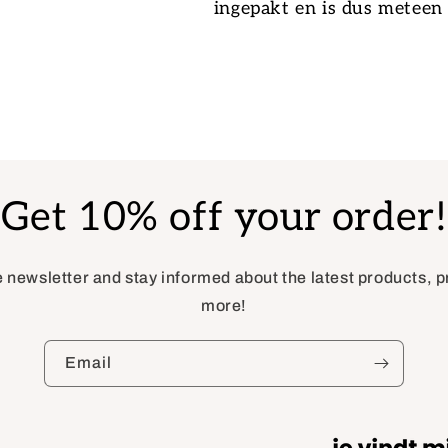
ingepakt en is dus meteen 
Get 10% off your order!
e newsletter and stay informed about the latest products,
more!
Email