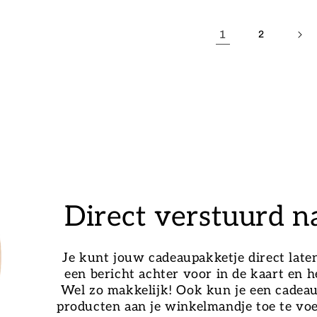
1
2
Direct verstuurd n
Je kunt jouw cadeaupakketje direct late
een bericht achter voor in de kaart en h
Wel zo makkelijk! Ook kun je een cadea
producten aan je winkelmandje toe te vo