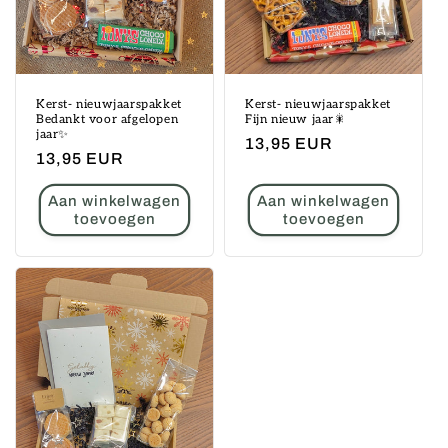
e
:
Kerst- nieuwjaarspakket
Kerst- nieuwjaarspakket
Bedankt voor afgelopen
Fijn nieuw jaar🎇
jaar✨
Normale
13,95 EUR
Normale
13,95 EUR
prijs
prijs
Aan winkelwagen
Aan winkelwagen
toevoegen
toevoegen