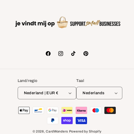
Facebook
Instagram
TikTok
Pinterest
Land/regio
Taal
Nederland | EUR €
Nederlands
Betaalmethoden
© 2026,
CardWonders
Powered by Shopify