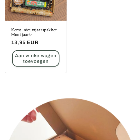
Kerst- nieuwjaarspakket
Mooi jaar✨
Normale
13,95 EUR
prijs
Aan winkelwagen
toevoegen